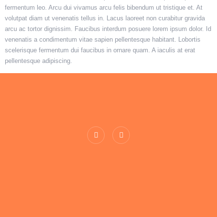
fermentum leo. Arcu dui vivamus arcu felis bibendum ut tristique et. At
volutpat diam ut venenatis tellus in. Lacus laoreet non curabitur gravida
arcu ac tortor dignissim. Faucibus interdum posuere lorem ipsum dolor. Id
venenatis a condimentum vitae sapien pellentesque habitant. Lobortis
scelerisque fermentum dui faucibus in ornare quam. A iaculis at erat
pellentesque adipiscing.