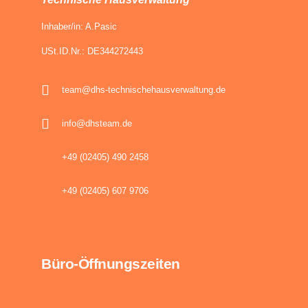
Inhaber/in: A.Pasic
USt.ID.Nr.: DE344272443
team@dhs-technischehausverwaltung.de
info@dhsteam.de
+49 (02405) 490 2458
+49 (02405) 607 9706
Büro-Öffnungszeiten