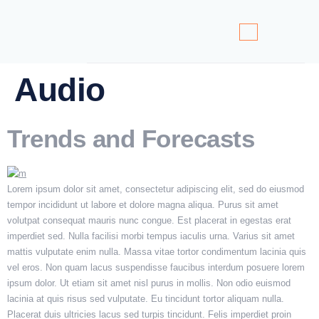
Audio
Trends and Forecasts
Lorem ipsum dolor sit amet, consectetur adipiscing elit, sed do eiusmod
tempor incididunt ut labore et dolore magna aliqua. Purus sit amet
volutpat consequat mauris nunc congue. Est placerat in egestas erat
imperdiet sed. Nulla facilisi morbi tempus iaculis urna. Varius sit amet
mattis vulputate enim nulla. Massa vitae tortor condimentum lacinia quis
vel eros. Non quam lacus suspendisse faucibus interdum posuere lorem
ipsum dolor. Ut etiam sit amet nisl purus in mollis. Non odio euismod
lacinia at quis risus sed vulputate. Eu tincidunt tortor aliquam nulla.
Placerat duis ultricies lacus sed turpis tincidunt. Felis imperdiet proin