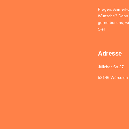
Fragen, Anmerk
Wünsche? Dann 
gerne bei uns, wi
Sie!
Adresse
Jülicher Str.27
52146 Würselen