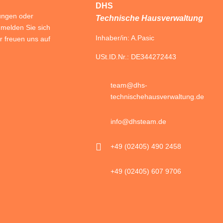
DHS
ungen oder
Technische Hausverwaltung
melden Sie sich
Inhaber/in: A.Pasic
r freuen uns auf
USt.ID.Nr.: DE344272443
team@dhs-
technischehausverwaltung.de
info@dhsteam.de
+49 (02405) 490 2458
+49 (02405) 607 9706